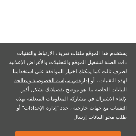
يستخدم هذا الموقع ملفات تعريف الارتباط والتقنيات
ذات الصلة لتشغيل الموقع والتحليلات والأغراض الإعلانية
لطرف ثالث كما يمكنك اختيار الموافقة على استخدامنا
All Rights Reserved
لهذه التقنيات ، أو إدارة
في سياسة الخصوصية ومعالجة
Follow بريمير موتورز
البيانات الخاصة بنا.
هو موضح تفضيلاتك بشكل أكبر.
لإلغاء الاشتراك في مشاركة المعلومات المتعلقة بهذه
التقنيات مع جهات خارجية ، حدد "إدارة الإعدادات" أو
طلب محو البيانات
إرسال