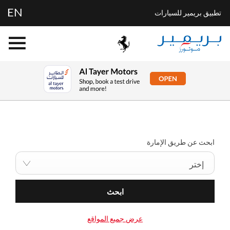
EN
تطبيق بريمير للسيارات
ابحث عن أقرب وكالة لك الآن
إختر سيارتك المثالية، تصفح مختلف العروض و اشتري بالسعر الذي
يناسبك
ابحث عن طريق الإمارة
إختر
ابحث
عرض جميع المواقع