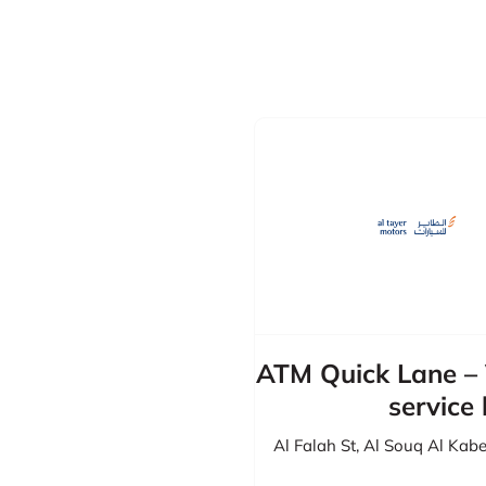
ATM Quick Lane – 
service 
Al Falah St
,
Al Souq Al Kabe