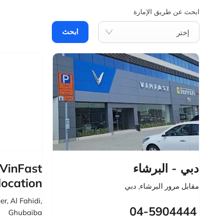
ابحث عن طريق الإمارة
ابحث
إختر
VinFast
دبي - البرشاء
location
مقابل مرور البرشاء
,
دبي
er
,
Al Fahidi
,
04-5904444
Ghubaiba