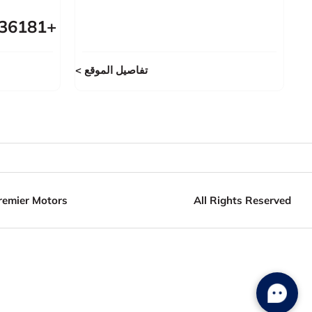
+97143736181
تفاصيل الموقع
remier Motors
All Rights Reserved