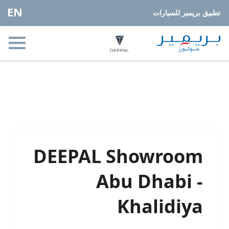
EN
تطبيق بريمير للسيارات
مواقعنا
< العودة إلى نتائج البحث
DEEPAL Showroom
Abu Dhabi -
Khalidiya