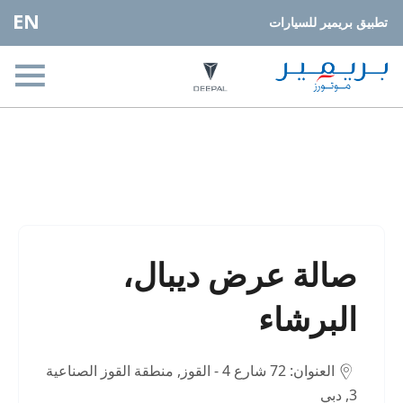
EN
تطبيق بريمير للسيارات
مواقعنا
< العودة إلى نتائج البحث
صالة عرض ديبال،
البرشاء
العنوان: 72 شارع 4 - القوز
,
منطقة القوز الصناعية
3
,
دبي