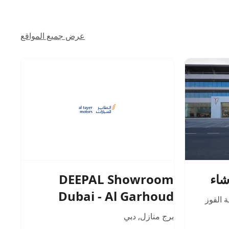
عرض جميع المواقع
DEEPAL Showroom
شاء
Dubai - Al Garhoud
 القوز
برج منازل
,
دبي