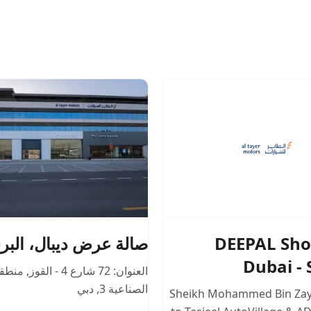
DEEPAL Sh
صالة عرض ديبال، البر
Dubai -
العنوان: 72 شارع 4 - القوز
,
منطقة
الصناعية 3
,
دبي
Sheikh Mohammed Bin Za