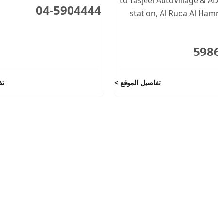
to Tasjeel AutoVillage & 
04-5904444
station
,
Al Ruqa Al Hamr
تفاصيل الموقع
تف