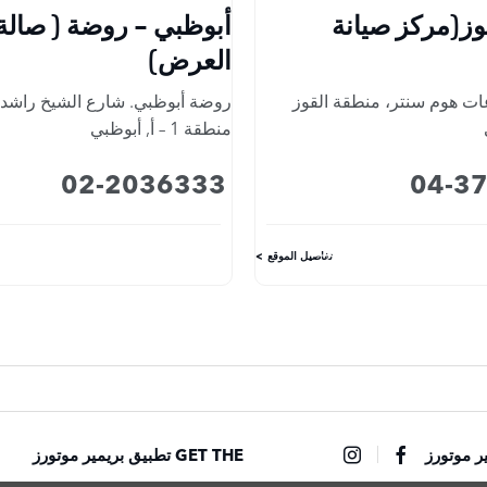
وز(مركز صيانة
أبوظبي - روضة ( صالة
العرض)
 هوم سنتر، منطقة القوز
روضة أبوظبي. شارع الشيخ راشد 
منطقة 1 – أ
,
أبوظبي
02-2036333
04-3
تفاصيل الموقع
GET THE تطبيق بريمير موتورز