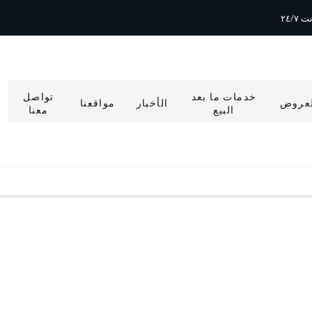
٢٤/٧
خدمات ما بعد
تواصل
لعروض
الأخبار
مواقعنا
البيع
معنا