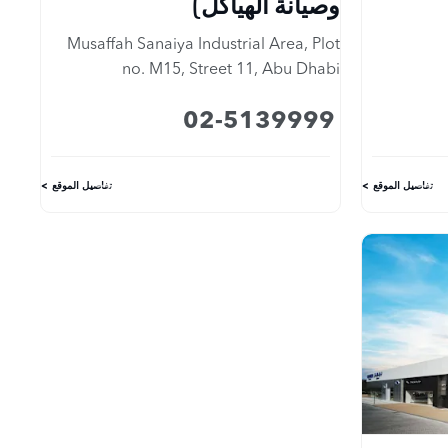
وصيانة الهياكل)
Musaffah Sanaiya Industrial Area
,
Plot
no. M15, Street 11
,
Abu Dhabi
02-5139999
تفاصيل الموقع
تفاصيل الموقع