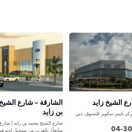
ع الشيخ زايد
الشارقة - شارع الشيخ
بن زايد
كز تايمز سكوير للتسوق
,
دبي
شارع الشيخ محمد بن زايد ( شارع 
04-3
سابقاً)
,
بالقرب من تسجيل اوتو في