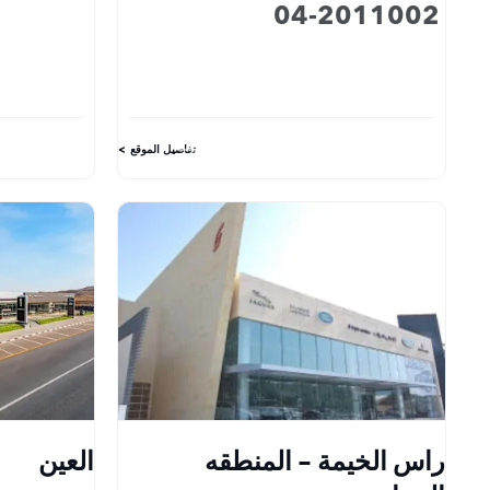
04-2011002
تفاصيل الموقع
راس الخيمة - المنطقه
العين