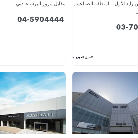
 زايد الأول - المنطقة الصناعية
,
مقابل مرور البرشاء
,
دبي
ي
04-5904444
03-7
تفاصيل الموقع