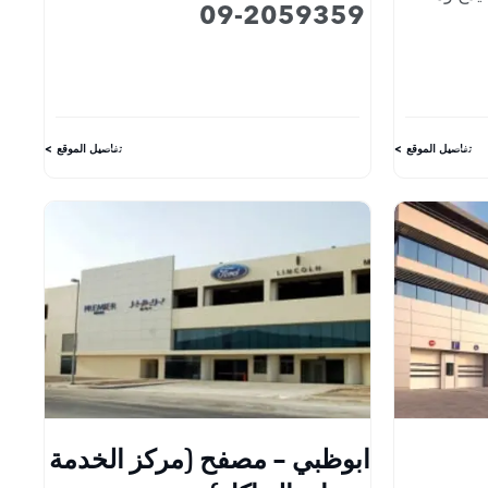
09-2059359
تفاصيل الموقع
تفاصيل الموقع
ابوظبي - مصفح (مركز الخدمة