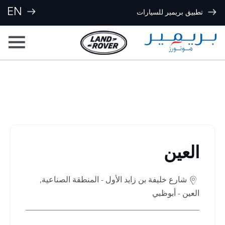
EN
تطبيق بريمير للسيارات
مواقعنا
< العودة إلى نتائج البحث
العين
شارع خليفة بن زايد الأول - المنطقة الصناعية
,
العين - أبوظبي