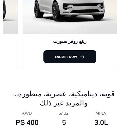
رينچ روڤر سبورت
ENQUIRE NOW
قوية، ديناميكية، عصرية، متطورة...
والمزيد غير ذلك
MHEV
مقاعد
AWD
400 PS
5
3.0L