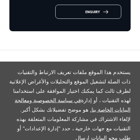
ENQUIRY
VIDEO MODAL
يستخدم هذا الموقع ملفات تعريف الارتباط والتقنيات
ذات الصلة لتشغيل الموقع والتحليلات والأغراض الإعلانية
ALL RIGHTS RESERVED
لطرف ثالث كما يمكنك اختيار الموافقة على استخدامنا
لهذه التقنيات ، أو إدارة
في سياسة الخصوصية ومعالجة
FOLLOW بريمير موتورز
البيانات الخاصة بنا.
هو موضح تفضيلاتك بشكل أكبر.
لإلغاء الاشتراك في مشاركة المعلومات المتعلقة بهذه
التقنيات مع جهات خارجية ، حدد "إدارة الإعدادات" أو
طلب محو البيانات
إرسال