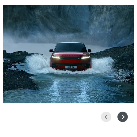
التالي
السابق