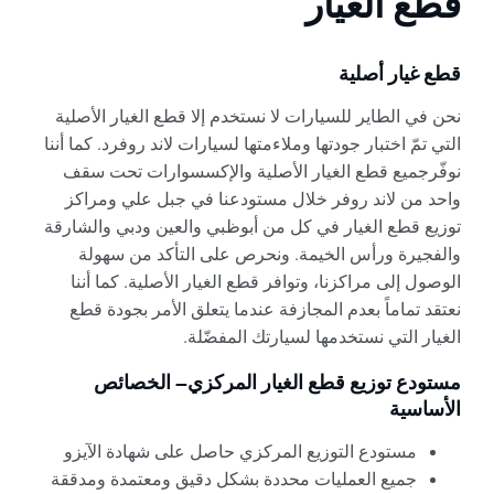
قطع الغيار
قطع غيار أصلية
نحن في الطاير للسيارات لا نستخدم إلا قطع الغيار الأصلية
التي تمّ اختبار جودتها وملاءمتها لسيارات لاند روفرد. كما أننا
نوفّرجميع قطع الغيار الأصلية والإكسسوارات تحت سقف
واحد من لاند روفر خلال مستودعنا في جبل علي ومراكز
توزيع قطع الغيار في كل من أبوظبي والعين ودبي والشارقة
والفجيرة ورأس الخيمة. ونحرص على التأكد من سهولة
الوصول إلى مراكزنا، وتوافر قطع الغيار الأصلية. كما أننا
نعتقد تماماً بعدم المجازفة عندما يتعلق الأمر بجودة قطع
الغيار التي نستخدمها لسيارتك المفضّلة.
مستودع توزيع قطع الغيار المركزي – الخصائص
الأساسية
مستودع التوزيع المركزي حاصل على شهادة الآيزو
جميع العمليات محددة بشكل دقيق ومعتمدة ومدققة