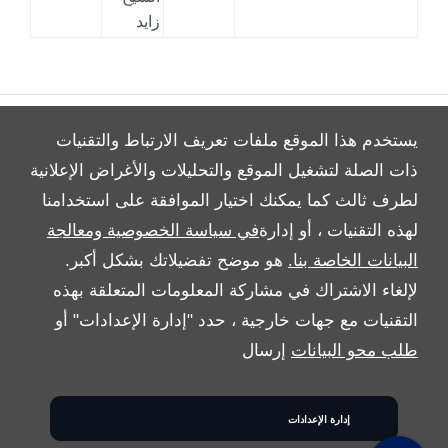
زايد
يستخدم هذا الموقع ملفات تعريف الارتباط والتقنيات
ذات الصلة لتشغيل الموقع والتحليلات والأغراض الإعلانية
لطرف ثالث كما يمكنك اختيار الموافقة على استخدامنا
ALL RIGHTS RESERVED
لهذه التقنيات ، أو إدارة
في سياسة الخصوصية ومعالجة
FOLLOW بريمير موتورز
البيانات الخاصة بنا.
هو موضح تفضيلاتك بشكل أكبر.
لإلغاء الاشتراك في مشاركة المعلومات المتعلقة بهذه
التقنيات مع جهات خارجية ، حدد "إدارة الإعدادات" أو
طلب محو البيانات
إرسال
إدارة الإعدادات
COPYRIGHT © 2026 بريمير موتورز