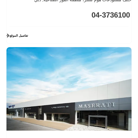
04-3736100
تفاصيل الموقع