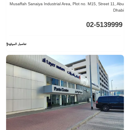
Musaffah Sanaiya Industrial Area
,
Plot no. M15, Street 11
,
Abu
Dhabi
02-5139999
تفاصيل الموقع