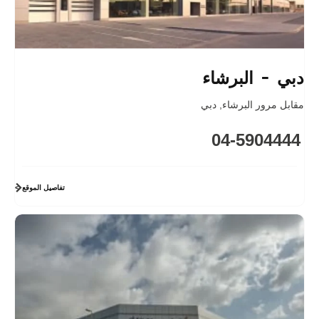
دبي - البرشاء
مقابل مرور البرشاء
,
دبي
04-5904444
تفاصيل الموقع