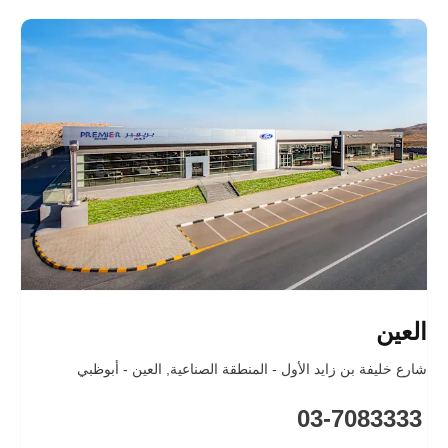
العين
شارع خليفة بن زايد الأول - المنطقة الصناعية
,
العين - أبوظبي
03-7083333