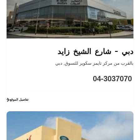
دبي - شارع الشيخ زايد
بالقرب من مركز تايمز سكوير للتسوق
,
دبي
04-3037070
تفاصيل الموقع