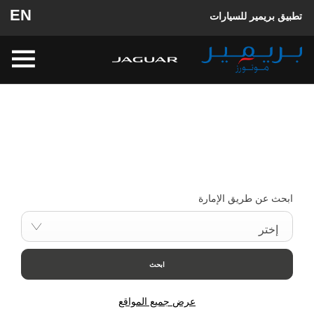
EN
تطبيق بريمير للسيارات
ابحث عن أقرب وكالة لك الآن
إختر سيارتك المثالية، تصفح مختلف العروض و اشتري بالسعر الذي
يناسبك
ابحث عن طريق الإمارة
إختر
ابحث
عرض جميع المواقع