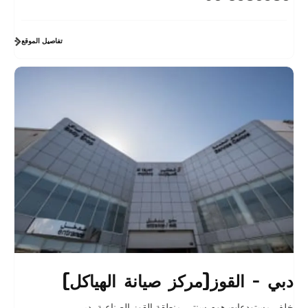
تفاصيل الموقع
دبي - القوز(مركز صيانة الهياكل)
خلف مستودعات هوم سنتر، منطقة القوز الصناعية
,
دبي