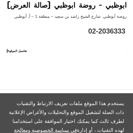
ابوظبي - روضة ابوظبي (صالة العرض)
روضة أبوظبي. شارع الشيخ راشد بن سعيد – منطقة 1 – أ
,
أبوظبي
02-2036333
تفاصيل الموقع
يستخدم هذا الموقع ملفات تعريف الارتباط والتقنيات
ذات الصلة لتشغيل الموقع والتحليلات والأغراض الإعلانية
لطرف ثالث كما يمكنك اختيار الموافقة على استخدامنا
All Rights Reserved
لهذه التقنيات ، أو إدارة
في سياسة الخصوصية ومعالجة