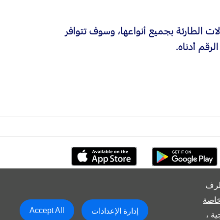
ات الطارئة بجميع أنواعها، وسوف تتوافر
رقم أدناه.
طرف
خاصة
Accept All
إدارة الإعدادات
ة ،