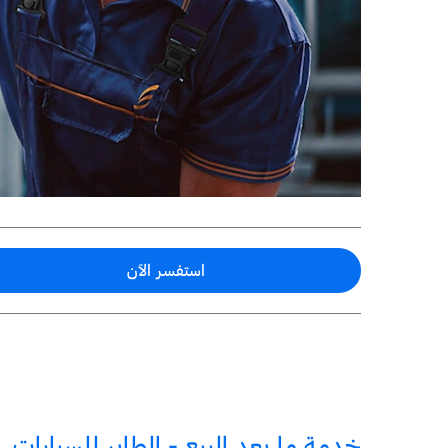
استفسر الآن
خدمة ما بعد البيع
- الطاير للسيارات