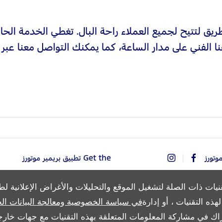
ريق لتتيح لجميع العملاء راحة البال. تغطي الخدمة الحال
الفني على مدار الساعة، كما يمكنك التواصل معنا عبر ال
Get the تطبيق بريمير موتورز
نيات ذات الصلة لتشغيل الموقع والتحليلات والأغراض الإعلانية ل
ذه التقنيات ، أو إدارة
في سياسة الخصوصية ومعالجة البيانات ال
Copyright © 2026 بريمير موتورز
اك في مشاركة المعلومات المتعلقة بهذه التقنيات مع جهات خارجي