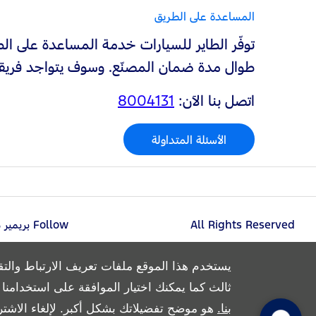
المساعدة على الطريق
توفّر الطاير للسيارات خدمة المساعدة على الط
طوال مدة
ضمان المصنّع. وسوف يتواجد فريقنا 
اتصل بنا الآن:
8004131
الأسئلة المتداولة
All Rights Reserved
Follow بريمير موتورز
يستخدم هذا الموقع ملفات تعريف الارتباط والتق
ثالث كما يمكنك اختيار الموافقة على استخدامنا له
بنا.
هو موضح تفضيلاتك بشكل أكبر. لإلغاء الاشتر