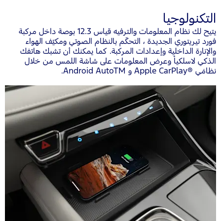
التكنولوجيا
يتيح لك نظام المعلومات والترفيه قياس 12.3 بوصة داخل مركبة
فورد تيريتوري الجديدة ، التحكّم بالنظام الصوتي ومكيّف الهواء
والإنارة الداخلية وإعدادات المركبة. كما يمكنك أن تشبك هاتفك
الذكي لاسلكياً وعرض المعلومات على شاشة اللمس من خلال
نظامَي Apple CarPlay®‎ و Android AutoTM.