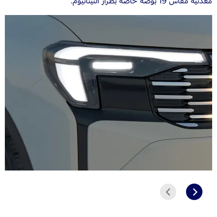
معدنية مقاس 19 بوصة خاصة بطراز التيتانيوم.
التالي
السابق