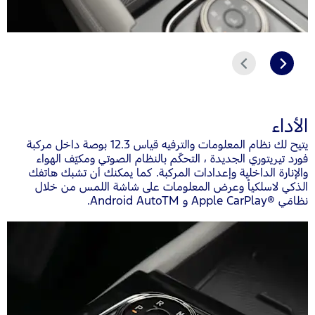
التالي
السابق
الأداء
يتيح لك نظام المعلومات والترفيه قياس 12.3 بوصة داخل مركبة
فورد تيريتوري الجديدة ، التحكّم بالنظام الصوتي ومكيّف الهواء
والإنارة الداخلية وإعدادات المركبة. كما يمكنك أن تشبك هاتفك
الذكي لاسلكياً وعرض المعلومات على شاشة اللمس من خلال
نظامَي Apple CarPlay®‎ و Android AutoTM.