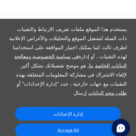
Video Modal
يستخدم هذا الموقع ملفات تعريف الارتباط والتقنيات
ذات الصلة لتشغيل الموقع والتحليلات والأغراض الإعلانية
لطرف ثالث كما يمكنك اختيار الموافقة على استخدامنا
All Rights Reserved
لهذه التقنيات ، أو إدارة
في سياسة الخصوصية ومعالجة
Follow بريمير موتورز
البيانات الخاصة بنا.
هو موضح تفضيلاتك بشكل أكبر.
لإلغاء الاشتراك في مشاركة المعلومات المتعلقة بهذه
التقنيات مع جهات خارجية ، حدد "إدارة الإعدادات" أو
طلب محو البيانات
إرسال
إدارة الإعدادات
Copyright © 2026 بريمير موتورز
Accept All