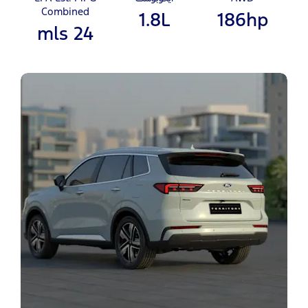
Combined
1.8L
186hp
24 mls