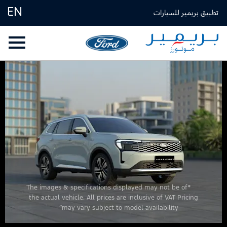
EN
تطبيق بريمير للسيارات
*The images & specifications displayed may not be of
the actual vehicle. All prices are inclusive of VAT Pricing
may vary subject to model availability”