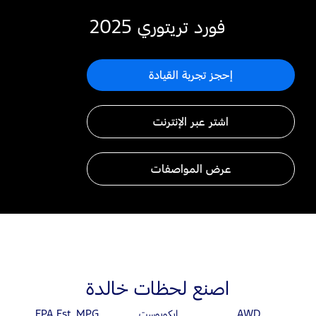
فورد تريتوري 2025
إحجز تجربة القيادة
اشتر عبر الإنترنت
عرض المواصفات
اصنع لحظات خالدة
AWD
ايكوبوست
EPA Est. MPG