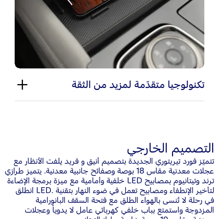
تكنولوجيا متقدّمة لمزيد من الثقة
التصميم الخارجي
تتميّز فورد تيريتوري الجديدة بتصميم أنيق و فريد يلفت الأنظار مع
عجلات معدنية مقاس 18 بوصة وصفائح جانبية معدنية. يتميز طرازي
ترند وتيتانيوم بمصابيح LED خلفية وأمامية مع ميزة برمجة الإضاءة
لتأخير الإنطفاء ومصابيح تعمل في ضوء النهار بتقنية .LED انطلق
في رحلة لا تُنسى بالهواء الطلق مع فتحة السقف البانورامية
المزدوجة واستمتع بباب خلفي كهربائي عامل لا يدوياً وعجلات