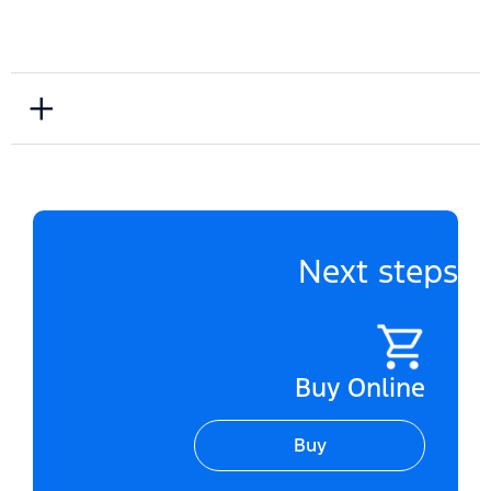
INTERIOR
Next steps
Buy Online
Buy