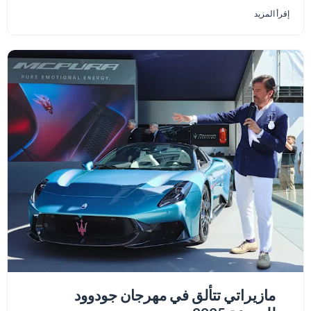
إقرأ المزيد
مازيراتي تتألق في مهرجان جودوود