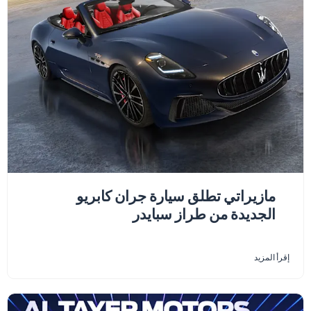
مازيراتي تطلق سيارة جران كابريو
الجديدة من طراز سبايدر
إقرأ المزيد