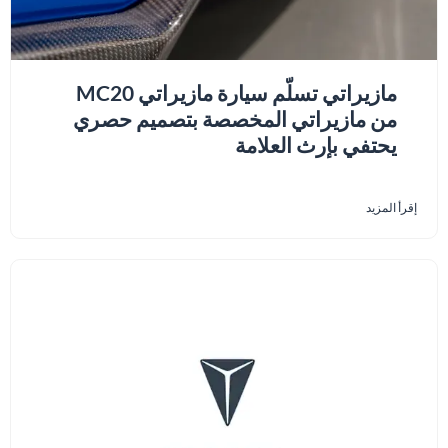
مازيراتي تسلّم سيارة مازيراتي MC20
من مازيراتي المخصصة بتصميم حصري
يحتفي بإرث العلامة
إقرأ المزيد