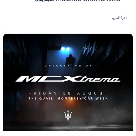
إقرأ المزيد