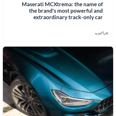
Maserati MCXtrema: the name of
the brand's most powerful and
extraordinary track-only car
إقرأ المزيد