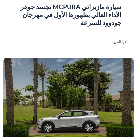
سيارة مازيراتي MCPURA تجسد جوهر
الأداء العالي بظهورها الأول في مهرجان
جودوود للسرعة
إقرأ المزيد