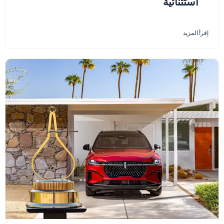
استثنائية
إقرأ المزيد