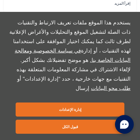
إقرأ المزيد
يستخدم هذا الموقع ملفات تعريف الارتباط والتقنيات
ذات الصلة لتشغيل الموقع والتحليلات والأغراض الإعلانية
لطرف ثالث كما يمكنك اختيار الموافقة على استخدامنا
لهذه التقنيات ، أو إدارة
في سياسة الخصوصية ومعالجة
البيانات الخاصة بنا.
هو موضح تفضيلاتك بشكل أكبر.
لإلغاء الاشتراك في مشاركة المعلومات المتعلقة بهذه
التقنيات مع جهات خارجية ، حدد "إدارة الإعدادات" أو
طلب محو البيانات
إرسال
إدارة الإعدادات
قبول الكل
الدورة 27 من سباق فيرناسكا سيلفر فلاج
تحتفي بالتصاميم الأنيقة لسيارات