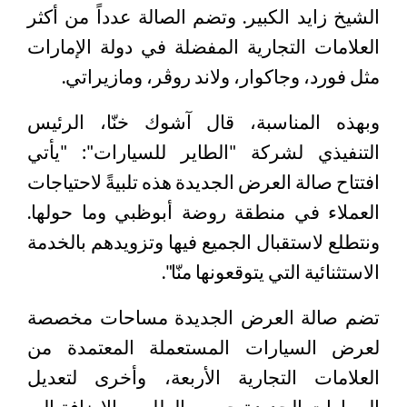
الشيخ زايد الكبير. وتضم الصالة عدداً من أكثر
العلامات التجارية المفضلة في دولة الإمارات
مثل فورد، وجاكوار، ولاند روڤر، ومازيراتي.
وبهذه المناسبة، قال آشوك خنّا، الرئيس
التنفيذي لشركة "الطاير للسيارات": "يأتي
افتتاح صالة العرض الجديدة هذه تلبيةً لاحتياجات
العملاء في منطقة روضة أبوظبي وما حولها.
ونتطلع لاستقبال الجميع فيها وتزويدهم بالخدمة
الاستثنائية التي يتوقعونها منّا".
تضم صالة العرض الجديدة مساحات مخصصة
لعرض السيارات المستعملة المعتمدة من
العلامات التجارية الأربعة، وأخرى لتعديل
السيارات الجديدة حسب الطلب، بالإضافة إلى