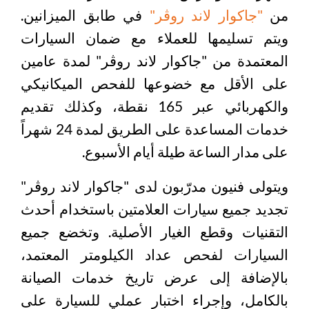
من
"جاكوار لاند روڤر"
في طابق الميزانين.
ويتم تسليمها للعملاء مع ضمان السيارات
المعتمدة من "جاكوار لاند روڤر" لمدة عامين
على الأقل مع خضوعها للفحص الميكانيكي
والكهربائي عبر 165 نقطة، وكذلك تقديم
خدمات المساعدة على الطريق لمدة 24 شهراً
على مدار الساعة طيلة أيام الأسبوع.
ويتولى فنيون مدرّبون لدى "جاكوار لاند روڤر"
تجديد جميع سيارات العلامتين باستخدام أحدث
التقنيات وقطع الغيار الأصلية. وتخضع جميع
السيارات لفحص عداد الكيلومتر المعتمد،
بالإضافة إلى عرض تاريخ خدمات الصيانة
بالكامل، وإجراء اختبار عملي للسيارة على