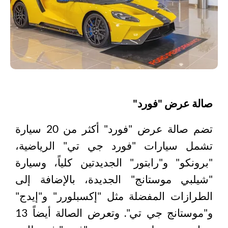
صالة عرض "فورد"
تضم صالة عرض "فورد" أكثر من 20 سيارة
تشمل سيارات "فورد جي تي" الرياضية،
"برونكو" و"رابتور" الجديدتين كلياً، وسيارة
"شيلبي موستانج" الجديدة، بالإضافة إلى
الطرازات المفضلة مثل "إكسبلورر" و"إيدج"
و"موستانج جي تي". وتعرض الصالة أيضاً 13