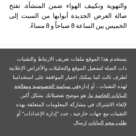
والتهوية وتكييف الهواء ضمن المنشأة. تفتح
صالة العرض الجديدة أبوابها من السبت إلى
الخميس بين الساعة 8 صباحاً و 8 مساءً.
يستخدم هذا الموقع ملفات تعريف الارتباط والتقنيات
ذات الصلة لتشغيل الموقع والتحليلات والأغراض الإعلانية
لطرف ثالث كما يمكنك اختيار الموافقة على استخدامنا
All Rights Reserved
لهذه التقنيات ، أو إدارة
في سياسة الخصوصية ومعالجة
Follow بريمير موتورز
البيانات الخاصة بنا.
هو موضح تفضيلاتك بشكل أكبر.
لإلغاء الاشتراك في مشاركة المعلومات المتعلقة بهذه
التقنيات مع جهات خارجية ، حدد "إدارة الإعدادات" أو
طلب محو البيانات
إرسال