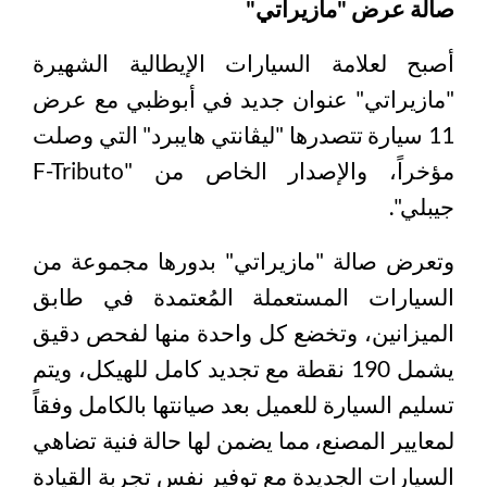
صالة عرض "مازيراتي"
أصبح لعلامة السيارات الإيطالية الشهيرة
"مازيراتي" عنوان جديد في أبوظبي مع عرض
11 سيارة تتصدرها "ليڤانتي هايبرد" التي وصلت
مؤخراً، والإصدار الخاص من "F-Tributo
جيبلي".
وتعرض صالة "مازيراتي" بدورها مجموعة من
السيارات المستعملة المُعتمدة في طابق
الميزانين، وتخضع كل واحدة منها لفحص دقيق
يشمل 190 نقطة مع تجديد كامل للهيكل، ويتم
تسليم السيارة للعميل بعد صيانتها بالكامل وفقاً
لمعايير المصنع، مما يضمن لها حالة فنية تضاهي
السيارات الجديدة مع توفير نفس تجربة القيادة