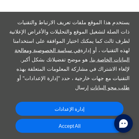
يستخدم هذا الموقع ملفات تعريف الارتباط والتقنيات
ذات الصلة لتشغيل الموقع والتحليلات والأغراض الإعلانية
All Rights Reserved
لطرف ثالث كما يمكنك اختيار الموافقة على استخدامنا
Follow بريمير موتورز
لهذه التقنيات ، أو إدارة
في سياسة الخصوصية ومعالجة
البيانات الخاصة بنا.
هو موضح تفضيلاتك بشكل أكبر.
لإلغاء الاشتراك في مشاركة المعلومات المتعلقة بهذه
التقنيات مع جهات خارجية ، حدد "إدارة الإعدادات" أو
طلب محو البيانات
إرسال
Copyright © 2026 بريمير موتورز
إدارة الإعدادات
Accept All