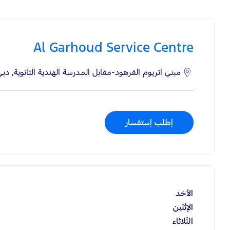
Al Garhoud Service Centre
مبني اتريوم القرهود-مقابل المدرسة الهندية الثانوية
,
دبي
إطلب إستفسار
الأحَد
الإثْنَين
الثَلاثاء