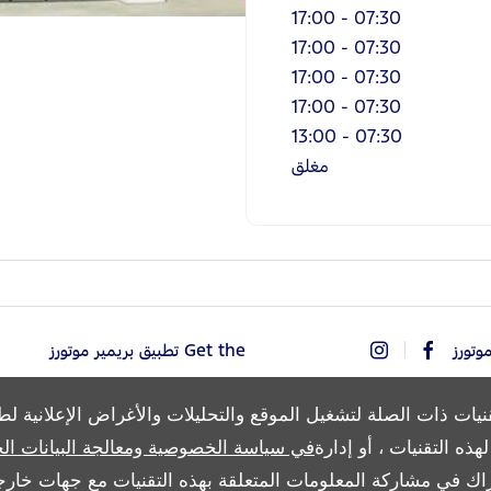
17:00
-
07:30
17:00
-
07:30
17:00
-
07:30
17:00
-
07:30
13:00
-
07:30
مغلق
Get the تطبيق بريمير موتورز
نيات ذات الصلة لتشغيل الموقع والتحليلات والأغراض الإعلانية ل
ذه التقنيات ، أو إدارة
في سياسة الخصوصية ومعالجة البيانات ال
Copyright © 2026 بريمير موتورز
اك في مشاركة المعلومات المتعلقة بهذه التقنيات مع جهات خارجي