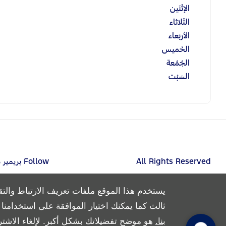
الإثْنَين
الثَلاثاء
الأربَعاء
الخَميس
الجُمُعة
السَبْت
All Rights Reserved
Follow بريمير موتورز
يستخدم هذا الموقع ملفات تعريف الارتباط والتق
ثالث كما يمكنك اختيار الموافقة على استخدامنا له
بنا.
هو موضح تفضيلاتك بشكل أكبر. لإلغاء الاشتر