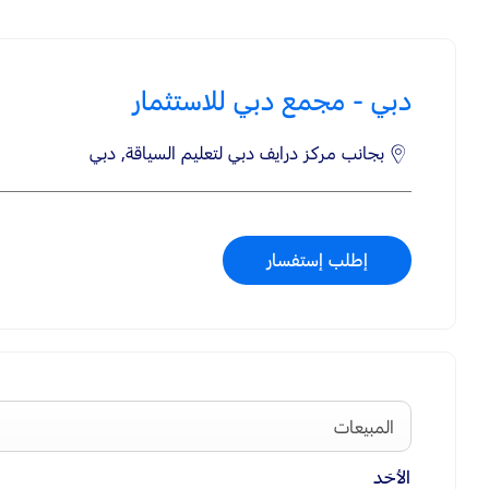
دبي - مجمع دبي للاستثمار
بجانب مركز درايف دبي لتعليم السياقة
,
دبي
إطلب إستفسار
المبيعات
الأحَد