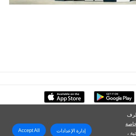
طرف
خاصة
Accept All
إدارة الإعدادات
ة ،