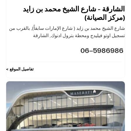
الشارقة - شارع الشيخ محمد بن زايد
(مركز الصيانة)
شارع الشيخ محمد بن زايد ( شارع الإمارات سابقاً)
,
بالقرب من
تسجيل اوتو فيليدج ومحطة بترول ادنوك
,
الشارقة
06-5986986
تفاصيل الموقع