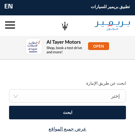
EN
تطبيق بريمير للسيارات
ابحث عن أقرب وكالة لك الآن
إختر سيارتك المثالية، تصفح مختلف العروض و اشتري بالسعر الذي
يناسبك
ابحث عن طريق الإمارة
إختر
ابحث
عرض جميع المواقع