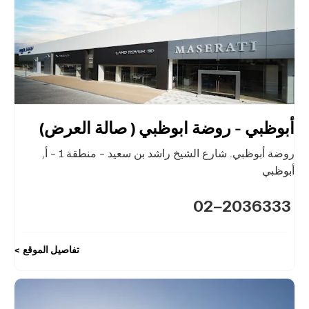
أبوظبي - روضة ابوظبي ( صالة العرض)
روضة أبوظبي. شارع الشيخ راشد بن سعيد – منطقة 1 – أ
,
أبوظبي
02-2036333
تفاصيل الموقع