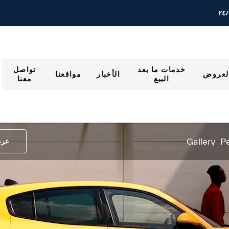
خدمات ما بعد
تواصل
لعروض
الأخبار
مواقعنا
البيع
معنا
Gallery
P
عرض