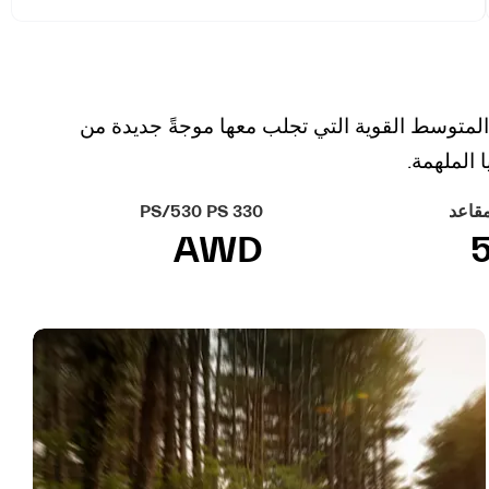
 المتوسط القوية التي تجلب معها موجةً جديدة من
 الملهمة.
قاعد
330 PS/530 PS
AWD