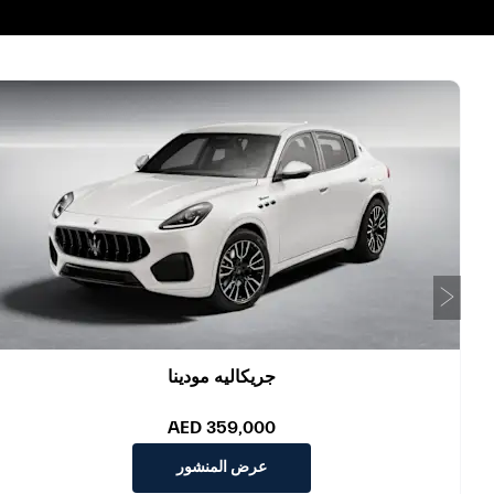
التالي
جريكاليه مودينا
AED 359,000
عرض المنشور