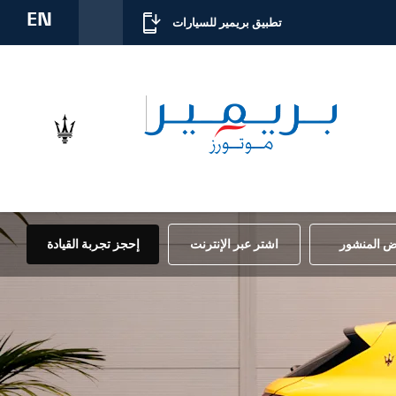
EN
تطبيق بريمير للسيارات
 المنشور
اشتر عبر الإنترنت
إحجز تجربة القيادة