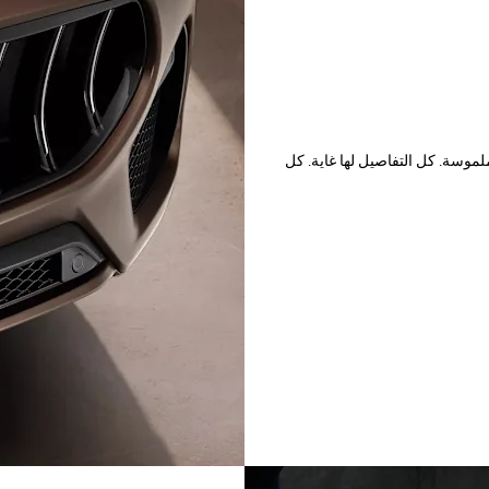
لملموسة. كل التفاصيل لها غاية. كل