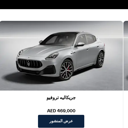
جريكاليه تروفيو
AED 469,000
عرض المنشور