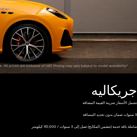
*The images & specifications displayed may not be of the actual vehicle. All prices are inclusive of VAT Pricing may vary subject to model availability”
جريكاليه
تشمل الأسعار ضريبة القيمة المضافة
3 سنوات ضمان بدون تحديد المسافة
شاملة باقة خدمة (تتضمن المكابح) تصل إلى 3 سنوات / 45,000 كيلومتر