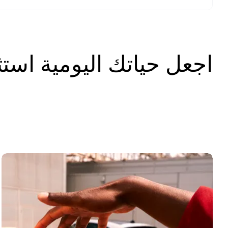
اجعل حياتك اليومية استثن