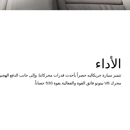
الأداء
محرك V6 نيتونو فائق القوة والفعالية بقوة 530 حصاناً.