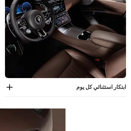
ابتكار استثنائي كل يوم