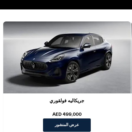
جريكاليه فولقوري
AED 499,000
عرض المنشور