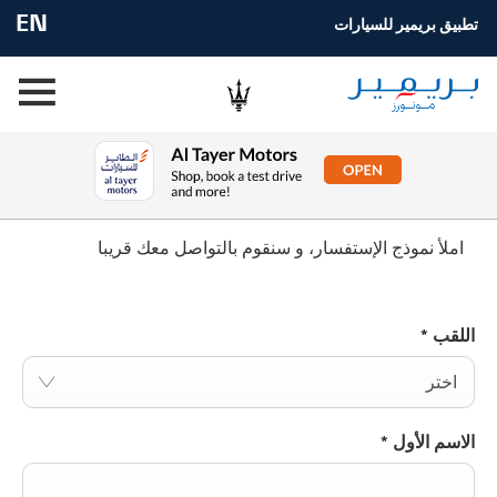
EN
تطبيق بريمير للسيارات
طلب قيادة تجريبية
املأ نموذج الإستفسار، و سنقوم بالتواصل معك قريبا
اللقب
*
اختر
الاسم الأول
*