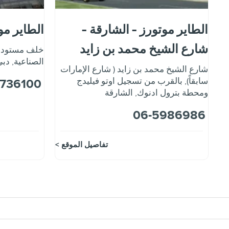
الطاير موتورز - الشارقة -
الطاير مو
شارع الشيخ محمد بن زايد
خلف مستودعا
الصناعية
,
دبي
شارع الشيخ محمد بن زايد ( شارع الإمارات
سابقاً)
,
بالقرب من تسجيل اوتو فيليدج
3736100
ومحطة بترول ادنوك
,
الشارقة
06-5986986
تفاصيل الموقع