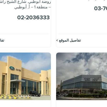
روضة أبوظبي. شارع الشيخ راش
– منطقة 1 – أ
,
أبوظبي
03-7
02-2036333
تفاصيل الموقع
تفا