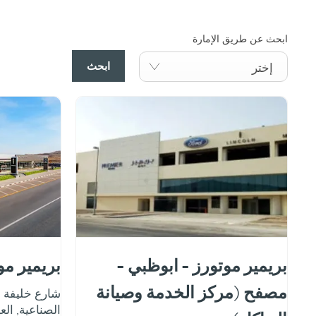
ابحث عن طريق الإمارة
ابحث
إختر
بريمير موتورز - ابوظبي -
بريمير مو
مصفح (مركز الخدمة وصيانة
شارع خليفة بن
الصناعية
,
الع