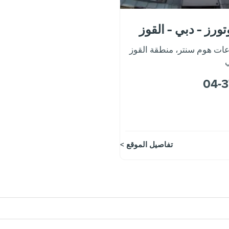
تورز - دبي - القوز
ت هوم سنتر، منطقة القوز
04-
تفاصيل الموقع