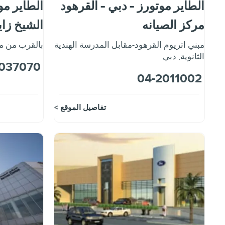
الطاير موتورز - دبي - القرهود
الطاير مو
مركز الصيانه
الشيخ زاي
مبني اتريوم القرهود-مقابل المدرسة الهندية
بالقرب من م
الثانوية
,
دبي
037070
04-2011002
تفاصيل الموقع