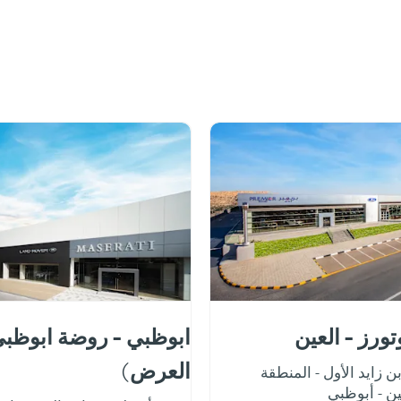
تورز - العين
ابوظبي - روضة ابوظبي
العرض)
 زايد الأول - المنطقة
ين - أبوظبي