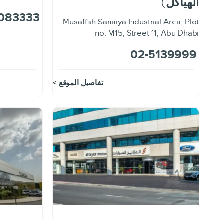
الهياكل)
083333
Musaffah Sanaiya Industrial Area
,
Plot
no. M15, Street 11
,
Abu Dhabi
02-5139999
تفاصيل الموقع