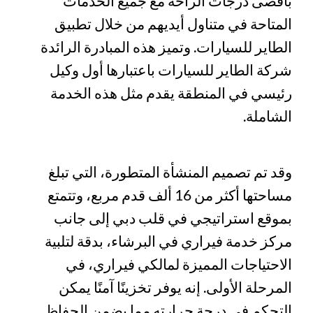
بأقصى درجات الراحة مع جميع الخدمات
المتاحة في متناول أيديهم من خلال تطبيق
الطاير للسيارات. وتميز هذه المبادرة الرائدة
شركة الطاير للسيارات باعتبارها أول وكيل
رئيسي في المنطقة يقدم مثل هذه الخدمة
الشاملة.
وقد تم تصميم المنشأة المتطورة، التي تبلغ
مساحتها أكثر من 16 ألف قدم مربع، وتتمتع
بموقع استراتيجي في قلب دبي إلى جانب
مركز خدمة فيراري في البرشاء، بدقة لتلبية
الاحتياجات المميزة لمالكي فيراري، في
المرحلة الأولى. إنه يوفر تخزينًا آمنًا يمكن
التحكم في درجة حرارته مما يضمن الحفاظ