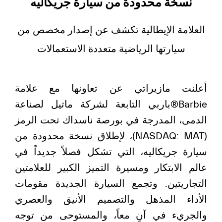
نسخة محدودة من سيارة جريكاليه
العلامة الإيطالية تكشف عن إصدار مخصص من
سيارتها الرياضية متعددة الاستعمالات
أعلنت مازيراتي عن تعاونها مع علامة
Barbie®باربي التابعة لشركة ماتيل لصناعة
الدمى، المدرجة في بورصة ناسداك تحت الرمز
(NASDAQ: MAT)، لإطلاق نسخة محدودة من
سيارة جريكاليه، التي تشكل فصلاً جديداً في
عالم الابتكار ومسيرة التميز الكبير للعلامتين
التجاريتين. وتجمع السيارة الجديدة مقومات
الأداء المذهل والتصميم الأنيق والعصري
والجريء في آنٍ معاً، والمستوحى من توجه