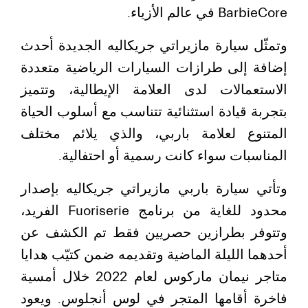
BarbieCore في عالم الأزياء.
وتمثّل سيارة مازيراتي جريكاليه الجديدة أحدث
إضافة إلى طرازات السيارات الرياضية متعددة
الاستعمالات لدى العلامة الإيطالية، وتتميز
بتجربة قيادة استثنائية تتناسب مع أسلوب الحياة
المتنوع لعلامة باربي، والذي يلائم مختلف
المناسبات سواء كانت رسمية أو احتفالية.
وتأتي سيارة باربي مازيراتي جريكاليه بإصدار
محدود للغاية من برنامج Fuoriserie الفريد،
وتتوفر بطرازين حصريين فقط تم الكشف عن
أحدهما الليلة الماضية وتقديمه ضمن كتيّب هدايا
متاجر نيمان ماركوس لعام 2022 خلال أمسية
فاخرة أقامها المتجر في لوس أنجلوس. ويعود