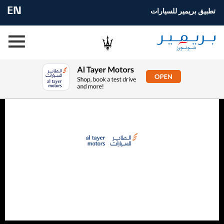
EN
تطبيق بريمير للسيارات
*The images & specifications displayed may not be of the
actual vehicle. All prices are inclusive of VAT Pricing may vary
subject to model availability”