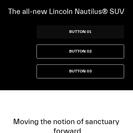
The all-new Lincoln Nautilus® SUV
BUTTON 01
BUTTON 02
BUTTON 03
Moving the notion of sanctuary
forward.