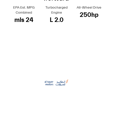
EPA Est. MPG
Turbocharged
All-Wheel Drive
Combined
Engine
250hp
24 mls
2.0 L