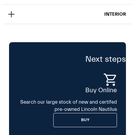
INTERIOR
Next steps
Buy Online
Search our large stock of new and certifed
pre-owned Lincoln Nautilus.
BUY