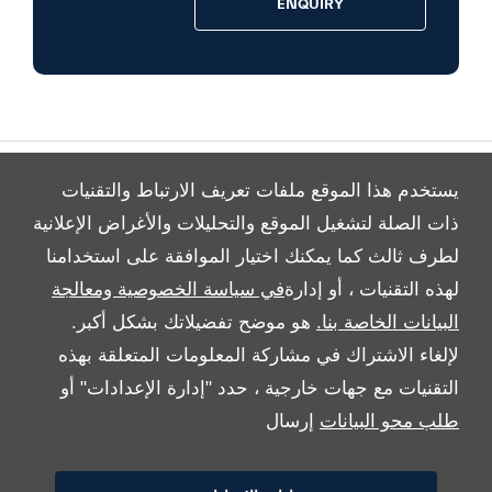
ENQUIRY
VIDEO MODAL
يستخدم هذا الموقع ملفات تعريف الارتباط والتقنيات
ذات الصلة لتشغيل الموقع والتحليلات والأغراض الإعلانية
لطرف ثالث كما يمكنك اختيار الموافقة على استخدامنا
All Rights Reserved
لهذه التقنيات ، أو إدارة
في سياسة الخصوصية ومعالجة
Follow بريمير موتورز
البيانات الخاصة بنا.
هو موضح تفضيلاتك بشكل أكبر.
لإلغاء الاشتراك في مشاركة المعلومات المتعلقة بهذه
التقنيات مع جهات خارجية ، حدد "إدارة الإعدادات" أو
طلب محو البيانات
إرسال