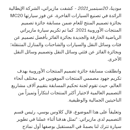
مودينا،
20
سبتمبر
2021 -
كشفت مازيراتي، الشركة الإيطالية
الرائدة في تصنيع السيارات الفاخرة، عن فوز سيارتها MC20
بجائزة تصميم المنتج للعام ضمن مسابقة جائزة تصميم
المنتجات الأوروبية 2021. كما تم تكريم سيارة مازيراتي
الرياضية الخارقة والجديدة بجائزة الفائز بأفضل تصميم عن
فئات وسائل النقل والسيارات والشاحنات والمنازل المتنقلة؛
وبجائزة الفائز عن فئتي وسائل النقل وتصميم وسائل النقل
الأخرى.
وانطلقت مسابقة جائزة تصميم المنتجات الأوروبية بهدف
تكريم جهود مصممي المنتجات الموهوبين في مختلف أنحاء
العالم، حيث تقوم لجنة تحكيم المسابقة بتقييم آلاف مشاريع
التصميم العالمية لاختيار أكثر المنتجات ابتكاراً وتميزاً من
الناحيتين الجمالية والوظيفية.
وتعليقاً على هذا الموضوع، قال كلاوس بوسي، رئيس قسم
التصميم لدى مازيراتي: "تمثل هدفنا أثناء عملنا في تطوير
سيارة تترك لنا بصمةً في المستقبل بوصفها أول نماذج