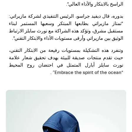
الراسخ بالابتكار والأداء العالي".
بدوره، قال ديفيد جراسو، الرئيس التنفيذي لشركة مازيراتي:
"تمتاز مازيراتي بطابعها المبتكر وسعيها المستمر لبناء
مستقبل مشرق، وتؤكد هذه الشراكة مع نورث سايلز الارتباط
الوثيق بين مازيراتي وأرقى مستويات الأداء والابتكار التقني".
وتنفرد هذه التشكيلة بمستويات رفيعة من الابتكار التقني،
حيث تقدم منتجات صديقة للبيئة بهدف تحقيق شعار علامة
نورث سايلز أبارل المتمثل في احتضان روح المحيط
“Embrace the spirit of the ocean” .