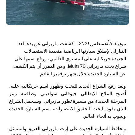
مودينا، 5 أغسطس 2021
- كشفت مازيراتي عن بدء العد
التنازلي لإطلاق سيارتها الرياضية متعددة الاستعمالات
الجديدة جريكاليه على المستوى العالمي، ورفع اسمها على
شراع يخت مازيراتي Multi 70. ومن المقرر أن يتم الكشف
عن السيارة الجديدة خلال شهر نوفمبر القادم.
وبعد رفع الشراع الجديد لليخت وظهور اسم جريكاليه عليه،
أصبح الملاح الإيطالي جيوفاني سولديني وطاقمه رمز
المرحلة الجديدة من مسيرة تطور مازيراتي. وسيحمل الشراع
الذي يقود اليخت لتحقيق الانتصارات، اسم السيارة الجديدة
ويجوب به أنحاء العالم.
وتحافظ السيارة الجديدة على إرث مازيراتي العريق والمتمثل