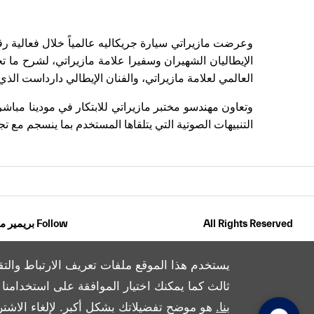
الإيطاليان الشهيران وسفيرا علامة مازيراتي، لشرح ما تح
العالمي لعلامة مازيراتي، والفنان الإيطالي دارداست ال
وتعاون مهندسو مختبر مازيراتي للابتكار في مودينا مباش
التنبيهات الصوتية التي يتلقاها المستخدم بما ينسجم مع تجرب
All Rights Reserved
Follow بريمير موتورز
يستخدم هذا الموقع ملفات تعريف الارتباط والتق
ثالث كما يمكنك اختيار الموافقة على استخدامنا له
بنا.
هو موضح تفضيلاتك بشكل أكبر. لإلغاء الاشتر