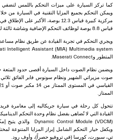
كما تركز السيارة على ميزات التحكم باللمس لتضفي م
ويمكن التحكم بجميع المزايا التقنية في السيارة من خ
مركزية كبيرة قياس 12.3 بوصة، الأكبر عل
قياس 8.8 بوصة لوظائف التحكم الإضافية وشاشة ثالثة لركاب المقاعد الخلفية.
ويجري التحكم في تجربة القيادة عن طريق نظام مساعد م
المتطور وMaserati Connect.
ويضمن نظام الصوت داخل السيارة أقصى حدود المتعة ح
الممتاز.
تتحول كل رحلة في سيارة جريكاليه إلى مغامرة فريدة 
amic Control Module (VDCM
ويكفل خيار التحكم الشامل إبراز المزايا المتنوعة لم
تي، سبورت، كورسا (في تروفيو حصراً)، وأوف رود.