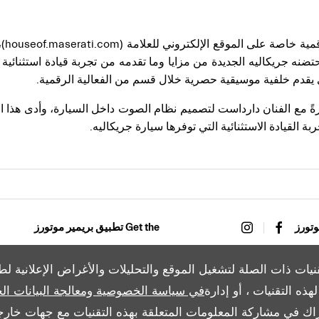
وعرض
تضنه جريكاليه الجديدة من مزايا وما تقدمه من تجربة قيادة استثنائية
ذي يقدم خلفية موسيقية حصرية خلال قسم من الفعالية الرقمية.
رةً مع الفنان دارداست لتصميم نظام الصوت داخل السيارة، وأدى هذا ال
ة القيادة الاستثنائية التي توفرها سيارة جريكاليه.
Get the تطبيق بريمير موتورز
نيات ذات الصلة لتشغيل الموقع والتحليلات والأغراض الإعلانية ل
ذه التقنيات ، أو إدارة
في سياسة الخصوصية ومعالجة البيانات ال
Copyright © 2026 بريمير موتورز
اك في مشاركة المعلومات المتعلقة بهذه التقنيات مع جهات خارجي