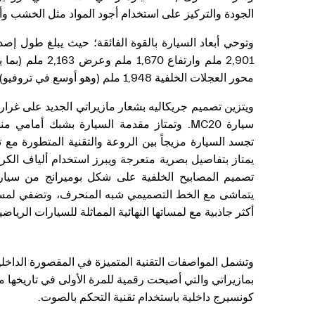
الجودة والتركيز على استخدام أجود المواد مثل الخشب وأل
2,901 ملم وارتفاع 0
محور العجلات الخلفية 1,948 ملم (وهو أوسع في تروفيو).
ويتزين تصميم جريكاليه بشعار مازيراتي الجديد على غرار ج
سيارة MC20. وتمتاز مقدمة السيارة بشبك أم
تجسد السيارة مزيجاً بين الروعة والتقنية المتطورة مع ت
يمتاز بتفاصيل بصرية متعرجة ويبرز استخدام ألياف الكرب
يتماشى مع الخط التصميمي شبه المنحرف، وتضفي لمسا
أكثر جاذبية مع لمساتها النهائية المماثلة للسيارات الرياضي
وتشمل المواصفات التقنية المتميزة في المقصورة الداخلية
بمازيراتي والتي أصبحت رقمية للمرة الأولى في تاريخها مع
كونسيرج داخلية باستخدام تقنية التحكم بالصوت.