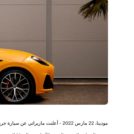
مودينا، 22 مارس 2022 - أعلنت مازيراتي عن سيارة جريكاليه الرياضية متعددة الاستخدامات الجديدة، التي تمثل "التجربة اليومية الاستثنائية"، لأول مرة على مستوى العالم.