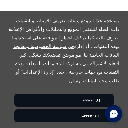
يستخدم هذا الموقع ملفات تعريف الارتباط والتقنيات
ذات الصلة لتشغيل الموقع والتحليلات والأغراض الإعلانية
ALL RIGHTS RESERVED
لطرف ثالث كما يمكنك اختيار الموافقة على استخدامنا
FOLLOW بريمير موتورز
لهذه التقنيات ، أو إدارة
في سياسة الخصوصية ومعالجة
البيانات الخاصة بنا.
هو موضح تفضيلاتك بشكل أكبر.
لإلغاء الاشتراك في مشاركة المعلومات المتعلقة بهذه
التقنيات مع جهات خارجية ، حدد "إدارة الإعدادات" أو
طلب محو البيانات
إرسال
COPYRIGHT © 2026 بريمير موتورز
إدارة الإعدادات
ACCEPT ALL