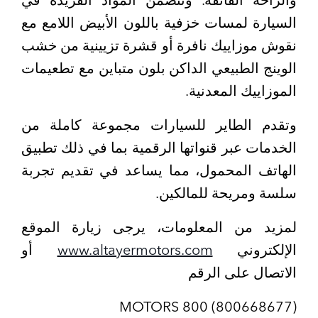
والراحة الفائقة. وتتضمن المواد الفريدة في
السيارة لمسات خزفية باللون الأبيض اللامع مع
نقوش موزاييك نافرة أو قشرة تزيينية من خشب
الوينج الطبيعي الداكن بلون متباين مع تطعيمات
الموزاييك المعدنية.
وتقدم الطاير للسيارات مجموعة كاملة من
الخدمات عبر قنواتها الرقمية بما في ذلك تطبيق
الهاتف المحمول، مما يساعد في تقديم تجربة
سلسة ومريحة للمالكين.
لمزيد من المعلومات، يرجى زيارة الموقع
الإلكتروني
www.altayermotors.com
أو
الاتصال على الرقم
MOTORS 800 (800668677)