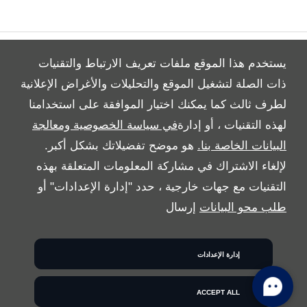
يستخدم هذا الموقع ملفات تعريف الارتباط والتقنيات
ذات الصلة لتشغيل الموقع والتحليلات والأغراض الإعلانية
لطرف ثالث كما يمكنك اختيار الموافقة على استخدامنا
ALL RIGHTS RESERVED
لهذه التقنيات ، أو إدارة
في سياسة الخصوصية ومعالجة
FOLLOW بريمير موتورز
البيانات الخاصة بنا.
هو موضح تفضيلاتك بشكل أكبر.
لإلغاء الاشتراك في مشاركة المعلومات المتعلقة بهذه
التقنيات مع جهات خارجية ، حدد "إدارة الإعدادات" أو
طلب محو البيانات
إرسال
إدارة الإعدادات
COPYRIGHT © 2026 بريمير موتورز
ACCEPT ALL