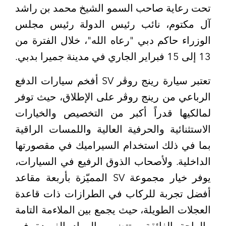
تحت رعاية صاحب السمو الشيخ محمد بن راشد
آل مكتوم، نائب رئيس الدولة رئيس مجلس
الوزراء حاكم دبي "رعاه الله"، خلال الفترة من
13 إلى 15 فبراير الجاري في مدينة جميرا بدبي.
تعتبر سيارة رينج روڤر SV أفخم سيارات الدفع
الرباعي من رينج روڤر على الإطلاق، حيث توفر
لمالكيها قدراً أكبر من التخصيص والخيارات
الاستثنائية والحرفية العالية واللمسات الراقية
بما في ذلك استخدام السيراميك في مقصورتها
الداخلية. ولأصحاب الذوق الرفيع في السيارات،
يوفر خيار مجموعة SV المميّزة بأربعة مقاعد
أفضل تجربة للركاب في الطرازات ذات قاعدة
العجلات الطويلة، حيث يجمع بين الملاءمة التامة