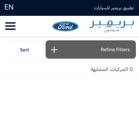
EN
تطبيق بريمير للسيارات
Refine Filters
Sort
أقل سعر أولا
0
المركبات المشابهة