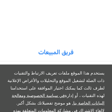
فريق المبيعات
يستخدم هذا الموقع ملفات تعريف الارتباط والتقنيات
ذات الصلة لتشغيل الموقع والتحليلات والأغراض الإعلانية
لطرف ثالث كما يمكنك اختيار الموافقة على استخدامنا
All Rights Reserved
لهذه التقنيات ، أو إدارة
في سياسة الخصوصية ومعالجة
Follow بريمير موتورز
البيانات الخاصة بنا.
هو موضح تفضيلاتك بشكل أكبر.
لإلغاء الاشتراك في مشاركة المعلومات المتعلقة بهذه