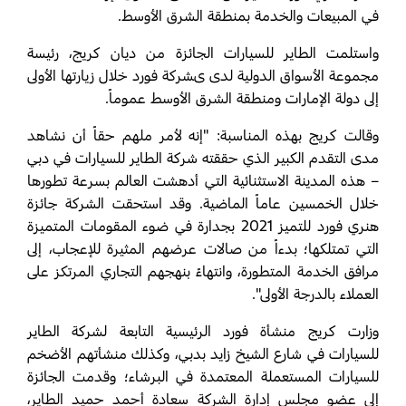
في المبيعات والخدمة بمنطقة الشرق الأوسط.
واستلمت الطاير للسيارات الجائزة من ديان كريج، رئيسة
مجموعة الأسواق الدولية لدى ىشركة فورد خلال زيارتها الأولى
إلى دولة الإمارات ومنطقة الشرق الأوسط عموماً.
وقالت كريج بهذه المناسبة: "إنه لأمر ملهم حقاً أن نشاهد
مدى التقدم الكبير الذي حققته شركة الطاير للسيارات في دبي
– هذه المدينة الاستثنائية التي أدهشت العالم بسرعة تطورها
خلال الخمسين عاماً الماضية. وقد استحقت الشركة جائزة
هنري فورد للتميز 2021 بجدارة في ضوء المقومات المتميزة
التي تمتلكها؛ بدءاً من صالات عرضهم المثيرة للإعجاب، إلى
مرافق الخدمة المتطورة، وانتهاءً بنهجهم التجاري المرتكز على
العملاء بالدرجة الأولى".
وزارت كريج منشأة فورد الرئيسية التابعة لشركة الطاير
للسيارات في شارع الشيخ زايد بدبي، وكذلك منشأتهم الأضخم
للسيارات المستعملة المعتمدة في البرشاء؛ وقدمت الجائزة
إلى عضو مجلس إدارة الشركة سعادة أحمد حميد الطاير،