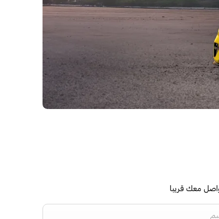
واصل معك قريبا