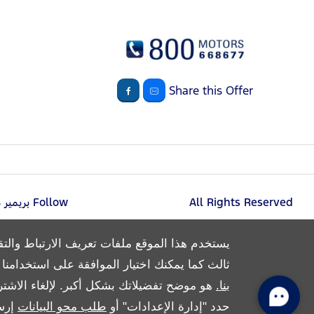
Share this Offer
All Rights Reserved
Follow بريمير موتورز
يستخدم هذا الموقع ملفات تعريف الارتباط والتق
ثالث كما يمكنك اختيار الموافقة على استخدامنا له
بنا.
هو موضح تفضيلاتك بشكل أكبر. لإلغاء الاشتر
حدد "إدارة الإعدادات" أو
طلب محو البيانات
إرس