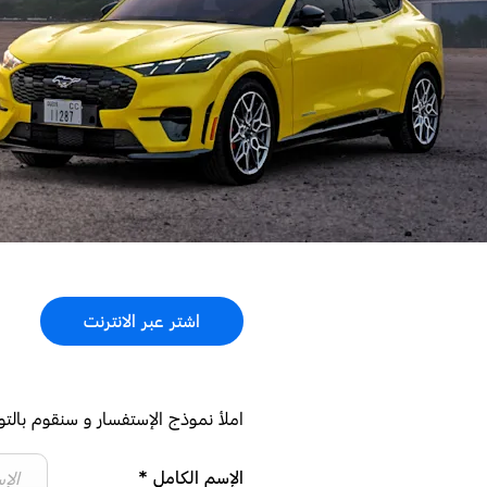
اشتر عبر الانترنت
املأ نموذج الإستفسار و سنقوم بالت
الإسم الكامل
*