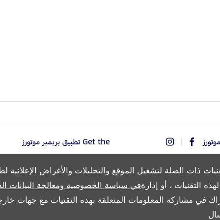
Get the تطبيق بريمير موتورز
نيات ذات الصلة لتشغيل الموقع والتحليلات والأغراض الإعلانية ل
ذه التقنيات ، أو إدارة
في سياسة الخصوصية ومعالجة البيانات ال
Copyright © 2026 بريمير موتورز
اك في مشاركة المعلومات المتعلقة بهذه التقنيات مع جهات خارجي
ال