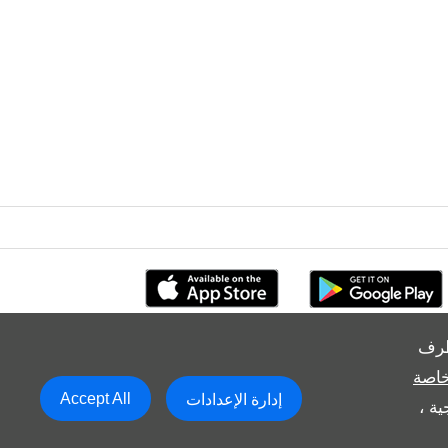
طرف
خاصة
Accept All
إدارة الإعدادات
ة ،