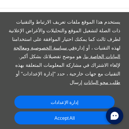
Video Modal
يستخدم هذا الموقع ملفات تعريف الارتباط والتقنيات
ذات الصلة لتشغيل الموقع والتحليلات والأغراض الإعلانية
لطرف ثالث كما يمكنك اختيار الموافقة على استخدامنا
All Rights Reserved
لهذه التقنيات ، أو إدارة
في سياسة الخصوصية ومعالجة
Follow بريمير موتورز
البيانات الخاصة بنا.
هو موضح تفضيلاتك بشكل أكبر.
لإلغاء الاشتراك في مشاركة المعلومات المتعلقة بهذه
التقنيات مع جهات خارجية ، حدد "إدارة الإعدادات" أو
طلب محو البيانات
إرسال
إدارة الإعدادات
Copyright © 2026 بريمير موتورز
Accept All