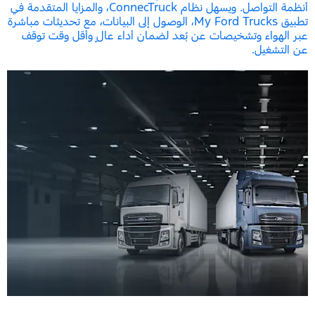
أنظمة التواصل. ويسهل نظام ConnecTruck، والمزايا المتقدمة في
تطبيق My Ford Trucks، الوصول إلى البيانات، مع تحديثات مباشرة
عبر الهواء وتشخيصات عن بُعد لضمان أداء عالٍ وأقل وقت توقف
عن التشغيل.