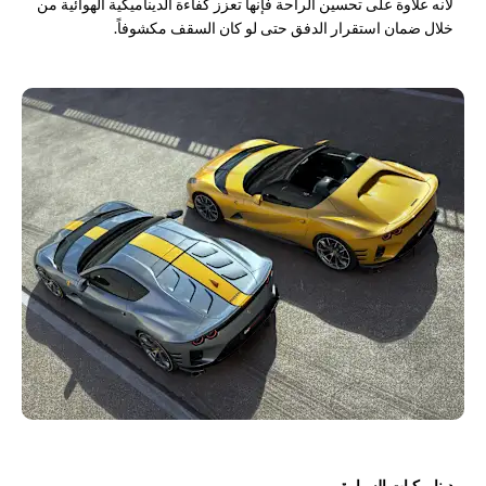
لأنه علاوة على تحسين الراحة فإنها تعزز كفاءة الديناميكية الهوائية من
خلال ضمان استقرار الدفق حتى لو كان السقف مكشوفاً.​
ديناميكيات السيارة