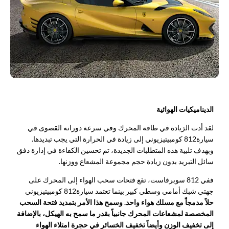
الديناميكيات الهوائية
لقد أدت الزيادة في طاقة المحرك وفي سرعة دورانه القصوى في
سيارة
812 كومبيتيزيوني إلى زيادة في الحرارة التي يجب تبديدها.
وبهدف تلبية هذه المتطلبات الجديدة، تم تحسين الكفاءة في إدارة دفق
سائل التبريد بدون زيادة حجم مجموعة المشعاع ووزنها.
ففي 812 سوبرفاست، تقع فتحات سحب الهواء إلى المحرك على
جهتي شبك أمامي وسطي كبير بينما تعتمد سيارة
812 كومبيتيزيوني
حلاً مدمجاً مع مسلك هواء واحد. وسمح هذا الأمر بتمديد فتحة السحب
المخصصة لمشعاعات المحرك جانبياً بقدر ما سمح به الهيكل، بالإضافة
إلى تخفيف الوزن وأيضاً تخفيف الخسائر في حجرة امتلاء الهواء