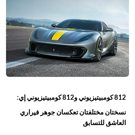
812 كومبيتيزيوني و812 كومبيتيزيوني إي:
نسختان مختلفتان تعكسان جوهر فيراري
العاشق للتسابق