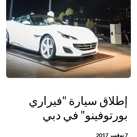
إطلاق سيارة "فيراري
بورتوفينو" في دبي
7 نوفمبر 2017