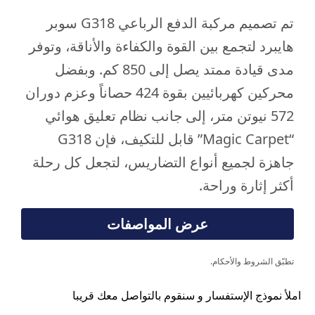
تم تصميم مركبة الدفع الرباعي G318 سوبر
هايبرد لتجمع بين القوة والكفاءة والأناقة، وتوفر
مدى قيادة ممتد يصل إلى 850 كم. وبفضل
محركين كهربائيين بقوة 424 حصاناً وعزم دوران
572 نيوتن متر، إلى جانب نظام تعليق هوائي
“Magic Carpet” قابل للتكيف، فإن G318
جاهزة لجميع أنواع التضاريس، لتجعل كل رحلة
أكثر إثارة وراحة.
عرض المواصفات
تطبّق الشروط والأحكام.
املأ نموذج الإستفسار و سنقوم بالتواصل معك قريبا