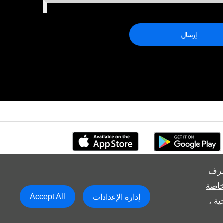
إرسال
طرف
خاصة
Accept All
إدارة الإعدادات
ة ،