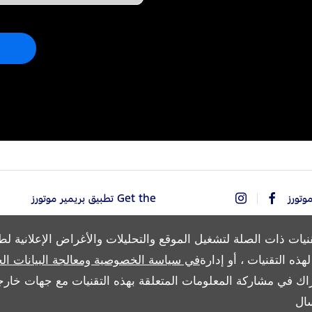
Get the تطبيق بريمير موتورز
نيات ذات الصلة لتشغيل الموقع والتحليلات والأغراض الإعلانية ل
ذه التقنيات ، أو إدارة
في سياسة الخصوصية ومعالجة البيانات ال
Copyright © 2026 بريمير موتورز
اك في مشاركة المعلومات المتعلقة بهذه التقنيات مع جهات خارجي
ال