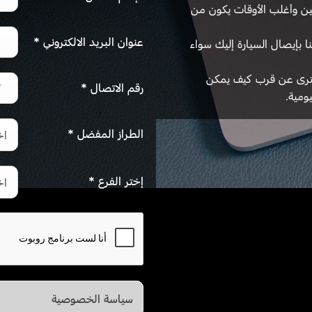
ين وأغلب الأوقات يكون من
عنوان البريد الالكتروني
*
 بإيصال السيارة إليك سواء
ة لترى عن قرب كيف يمكن
رقم الاتصال
*
ومية.
الطراز المفضل
*
اخ
إختر الفرع
*
اخ
سياسة الخصوصية