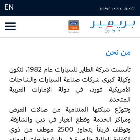
EN
تطبيق بريمير موتورز
من نحن
تأسست شركة الطاير للسيارات عام 1982، لتكون
وكيلة كبرى شركات صناعة السيارات والشاحنات
الأمريكية فورد، في دولة الإمارات العربية
المتحدة.
وتتوزّع شبكتها المتنامية من صالات العرض
ومراكز الخدمة وقطع الغيار في دبي والشارقة،
وتوظّف فريقاً يتجاوز 2500 موظف من ذوي
الكفاءة العالية والخبرة في تلبية تطلعات العملاء