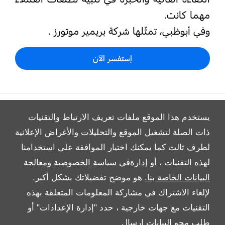
مهما كانت.
وفي أبوظبي، تمثّلها شركة بريمير موتورز .
إستفسر الآن
يستخدم هذا الموقع ملفات تعريف الارتباط والتقنيات
ذات الصلة لتشغيل الموقع والتحليلات والأغراض الإعلانية
لطرف ثالث كما يمكنك اختيار الموافقة على استخدامنا
All Rights Reserved
لهذه التقنيات ، أو إدارة
في سياسة الخصوصية ومعالجة
Follow بريمير موتورز
البيانات الخاصة بنا.
هو موضح تفضيلاتك بشكل أكبر.
لإلغاء الاشتراك في مشاركة المعلومات المتعلقة بهذه
التقنيات مع جهات خارجية ، حدد "إدارة الإعدادات" أو
طلب محو البيانات
إرسال