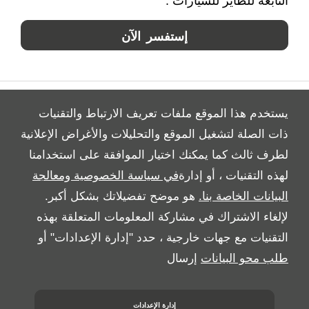
التابعة للطاير للسيارات .
إستفسر الآن
يستخدم هذا الموقع ملفات تعريف الارتباط والتقنيات
ذات الصلة لتشغيل الموقع والتحليلات والأغراض الإعلانية
لطرف ثالث كما يمكنك اختيار الموافقة على استخدامنا
All Rights Reserved
لهذه التقنيات ، أو إدارة
في سياسة الخصوصية ومعالجة
Follow بريمير موتورز
البيانات الخاصة بنا.
هو موضح تفضيلاتك بشكل أكبر.
لإلغاء الاشتراك في مشاركة المعلومات المتعلقة بهذه
التقنيات مع جهات خارجية ، حدد "إدارة الإعدادات" أو
طلب محو البيانات
إرسال
إدارة الإعدادات
Copyright © 2026 بريمير موتورز